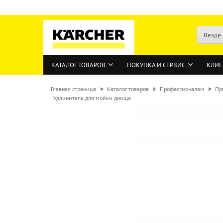
Везде
КАТАЛОГ ТОВАРОВ
ПОКУПКА И СЕРВИС
КЛИЕ
»
»
»
Главная страница
Каталог товаров
Профессионалам
Пр
Удлинитель для мойки днища