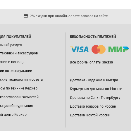
2% скидки при онлайн-оплате заказов на сайте
ДЛЯ ПОКУПАТЕЛЕЙ
БЕЗОПАСНОСТЬ ПЛАТЕЖЕЙ
льный раздел
 техники и аксессуаров
ации и помощь
Все формы оплаты заказа
ии по эксплуатации
ские технологии и советы
Доставка - надежно и быстро
сы по технике Керхер
Курьерская доставка по Москве
ксессуаров и запчастей
Доставка по Санкт-Петербургу
ация оборудования
Доставка товаров по России
й центр Керхер
Доставка Почтой России