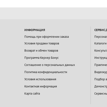
ИНФОРМАЦИЯ
СЕРВИС 
Помощь при оформлении заказа
Персона
Условия продажи товаров
Каталоги
Возврат и обмен товаров
Консульт
Программа Керхер Бонус
Инструкц
Соглашение о персональных данных
Практиче
Политика конфиденциальности
Видеокур
Условия использования
Подбор а
Контактная информация
Демонстр
Карта сайта
Сервисны