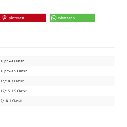
pinterest
whatsapp
10/23-4 Classic
10/25-4 S Classic
13/18-4 Classic
17/15-4 S Classic
7/18-4 Classic