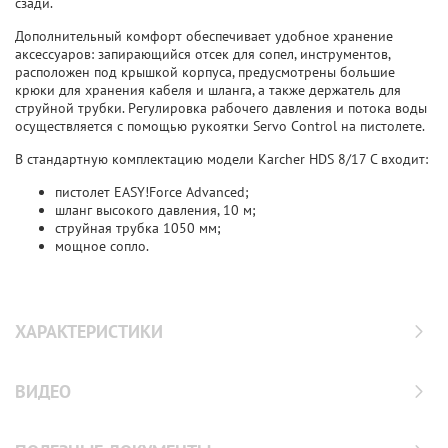
сзади.
Дополнительный комфорт обеспечивает удобное хранение
аксессуаров: запирающийся отсек для сопел, инструментов,
расположен под крышкой корпуса, предусмотрены большие
крюки для хранения кабеля и шланга, а также держатель для
струйной трубки. Регулировка рабочего давления и потока воды
осуществляется с помощью рукоятки Servo Control на пистолете.
В стандартную комплектацию модели Karcher HDS 8/17 C входит:
пистолет EASY!Force Advanced;
шланг высокого давления, 10 м;
струйная трубка 1050 мм;
мощное сопло.
ХАРАКТЕРИСТИКИ
ВИДЕО