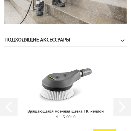
ПОДХОДЯЩИЕ АКСЕССУАРЫ
Вращающаяся моечная щетка TR, нейлон
4.113-004.0