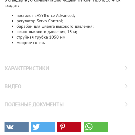
В стандартную комплектацию модели Karcher HDS 8/18-4 CX
входит:
пистолет EASY!Force Advanced;
регулятор Servo Control;
барабан для шланга высокого давления;
шланг высокого давления, 15 м;
струйная трубка 1050 мм;
мощное сопло­­.
ХАРАКТЕРИСТИКИ
ВИДЕО
ПОЛЕЗНЫЕ ДОКУМЕНТЫ