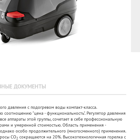
ЗНЫЕ ДОКУМЕНТЫ
ого давления с подогревом воды компакт-класса.
по соотношению "цена - функциональность". Регулятор давления
 все аппараты этой группы, сочетает в себе профессиональную
рами и умеренной стоимостью. Область применения -
 однако особо продолжительного (многосменного) применения.
бросы CO
сокращаются на 20%. Высокотехнологичная горелка с
2