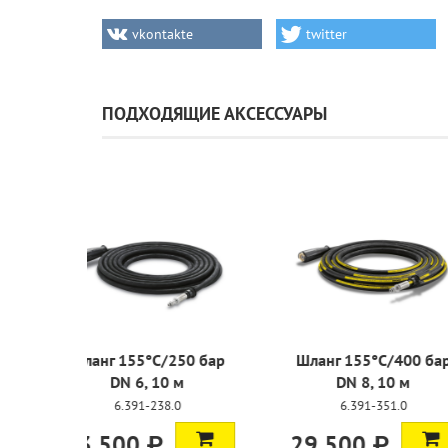
vkontakte
twitter
ПОДХОДЯЩИЕ АКСЕССУАРЫ
Шланг 155°C/250 бар
Шланг 155
DN 6, 10 м
DN 8,
6.391-238.0
6.391
13 500 ₽
29 500