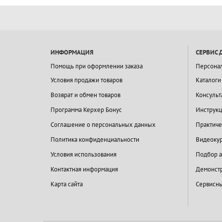
ИНФОРМАЦИЯ
СЕРВИС 
Помощь при оформлении заказа
Персона
Условия продажи товаров
Каталоги
Возврат и обмен товаров
Консульт
Программа Керхер Бонус
Инструкц
Соглашение о персональных данных
Практиче
Политика конфиденциальности
Видеокур
Условия использования
Подбор а
Контактная информация
Демонстр
Карта сайта
Сервисны