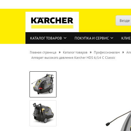
Везде
КАТАЛОГ ТОВАРОВ
ПОКУПКА И СЕРВИС
КЛИЕ
»
»
»
Главная страница
Каталог товаров
Профессионалам
Ап
Аппарат высокого давления Karcher HDS 6/14 C Classic