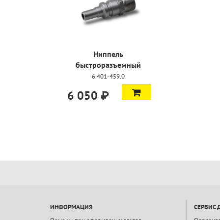
Ниппель
быстроразъемный
6.401-459.0
6 050 ₽
ИНФОРМАЦИЯ
СЕРВИС 