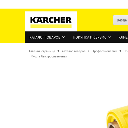
Везде
КАТАЛОГ ТОВАРОВ
ПОКУПКА И СЕРВИС
КЛИЕ
»
»
»
Главная страница
Каталог товаров
Профессионалам
Пр
Муфта быстроразъемная