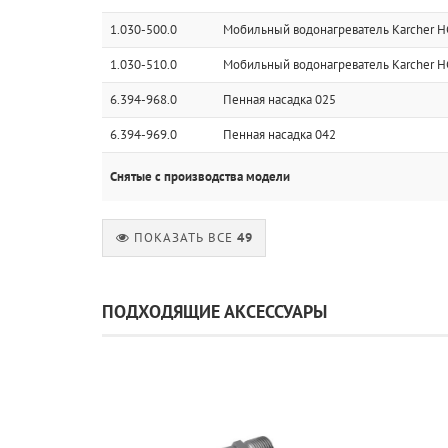
1.030-500.0
Мобильный водонагреватель Karcher H
1.030-510.0
Мобильный водонагреватель Karcher H
6.394-968.0
Пенная насадка 025
6.394-969.0
Пенная насадка 042
Снятые с производства модели
ПОКАЗАТЬ ВСЕ
49
ПОДХОДЯЩИЕ АКСЕССУАРЫ