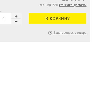
вкл. НДС 22%
Стоимость доставки
:
Задать вопрос о товаре