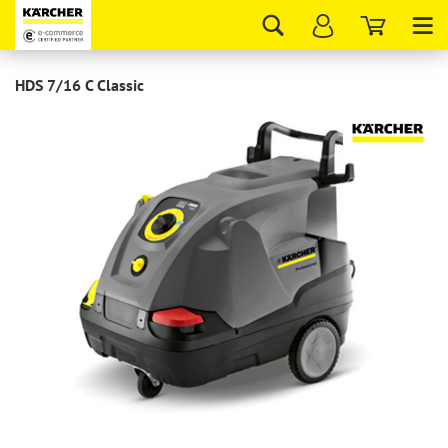
Tog
nav
HDS 7/16 С Classic