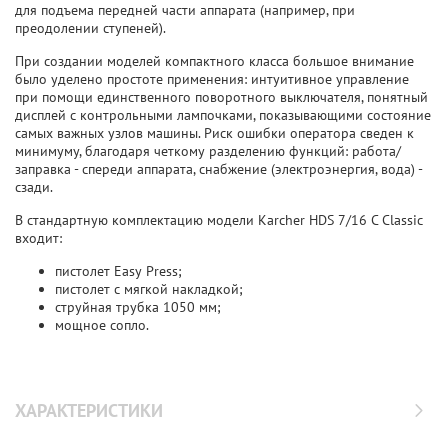
для подъема передней части аппарата (например, при
преодолении ступеней).
При создании моделей компактного класса большое внимание
было уделено простоте применения: интуитивное управление
при помощи единственного поворотного выключателя, понятный
дисплей с контрольными лампочками, показывающими состояние
самых важных узлов машины. Риск ошибки оператора сведен к
минимуму, благодаря четкому разделению функций: работа/
заправка - спереди аппарата, снабжение (электроэнергия, вода) -
сзади.
В стандартную комплектацию модели Karcher HDS 7/16 C Classic
входит:
пистолет Easy Press;
пистолет с мягкой накладкой;
струйная трубка 1050 мм;
мощное сопло.
ХАРАКТЕРИСТИКИ