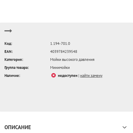
Код:
1.194-701.0
EAN:
4039784239548
Категория:
Мойки высокого давления
Группа товара:
Минимойки
Наличие:
недоступен
|
найти замену
ОПИСАНИЕ