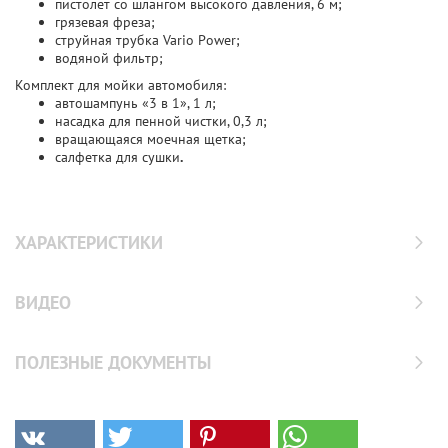
пистолет со шлангом высокого давления, 6 м;
грязевая фреза;
струйная трубка Vario Power;
водяной фильтр;
Комплект для мойки автомобиля:
автошампунь «3 в 1», 1 л;
насадка для пенной чистки, 0,3 л;
вращающаяся моечная щетка;
салфетка для сушки
.
ХАРАКТЕРИСТИКИ
ВИДЕО
ПОЛЕЗНЫЕ ДОКУМЕНТЫ