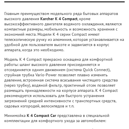
Главным преимуществом модельного ряда бытовых аппаратов
высокого давления
Karcher K 4 Compact
, кроме
высокоэффективного двигателя водяного охлаждения, являются
компактные размеры, мобильность и возможность хранения с
экономией места. Модели K 4 серии Compact имеют
телескопическую ручку из алюминия, которая устанавливается на
удобной для пользователя высоте и задвигается в корпус
аппарата, когда это необходимо.
Модель K 4 Compact прекрасно оснащена для комфортной
работы: шланг высокого давления присоединяется и
отсоединяется одним движением (система Quick Connect),
струйная трубка Vario-Power позволяет плавно изменять
давление, встроенная система всасывания чистящего средства
(через трубку), водяной фильтр, практичный отсек позволяет
размещать принадлежности на корпусе аппарата. K 4 Compact
рекомендуется использовать для быстрого устранения
загрязнений средней интенсивности с транспортных средств,
садовых изгородей, велосипедов и т.п.
Минимойка
K 4 Compact Car
представлена в специальной
комплектации для комфортного ухода за автомобилем: