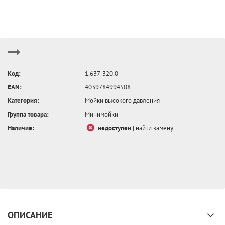
Код:
1.637-320.0
EAN:
4039784994508
Категория:
Мойки высокого давления
Группа товара:
Минимойки
Наличие:
недоступен
|
найти замену
ОПИСАНИЕ