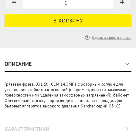
Задать вопрос о товаре
ОПИСАНИЕ
Грязевая фреза, 031 St - CEM 14,5MPa с роторным соплом для
устранения стойких загрязнений (например, очистки замшелых
поверхностей или удаления атмосферных загрязнений), байонет.
Обеспечивает высокую производительность по площади. Для
бытовых аппаратов высокого давления Karcher серий K3-K5.
ХАРАКТЕРИСТИКИ