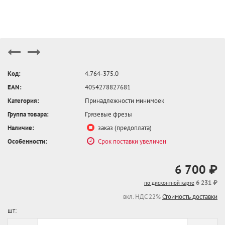
Код:
4.764-375.0
EAN:
4054278827681
Категория:
Принадлежности минимоек
Группа товара:
Грязевые фрезы
Наличие:
заказ (предоплата)
Особенности:
Срок поставки увеличен
6 700 ₽
6 231 ₽
по дисконтной карте
вкл. НДС 22%
Стоимость доставки
шт: