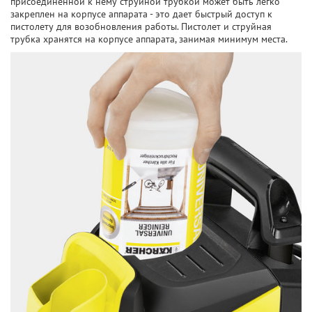
присоединенной к нему струйной трубкой может быть легко
закреплен на корпусе аппарата - это дает быстрый доступ к
пистолету для возобновления работы. Пистолет и струйная
трубка хранятся на корпусе аппарата, занимая минимум места.