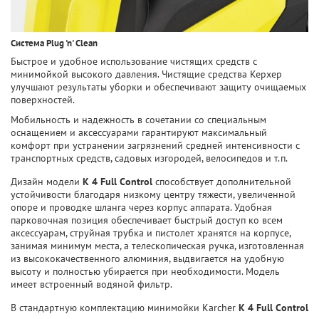
Система Plug 'n' Clean
Быстрое и удобное использование чистящих средств с
минимойкой высокого давления. Чистящие средства Керхер
улучшают результаты уборки и обеспечивают защиту очищаемых
поверхностей.
Мобильность и надежность в сочетании со специальным
оснащением и аксессуарами гарантируют максимальный
комфорт при устранении загрязнений средней интенсивности с
транспортных средств, садовых изгородей, велосипедов и т.п.
Дизайн модели
K 4 Full Control
способствует дополнительной
устойчивости благодаря низкому центру тяжести, увеличенной
опоре и проводке шланга через корпус аппарата. Удобная
парковочная позиция обеспечивает быстрый доступ ко всем
аксессуарам, струйная трубка и пистолет хранятся на корпусе,
занимая минимум места, а телескопическая ручка, изготовленная
из высококачественного алюминия, выдвигается на удобную
высоту и полностью убирается при необходимости. Модель
имеет встроенный водяной фильтр.
В стандартную комплектацию минимойки Karcher
K 4 Full Control