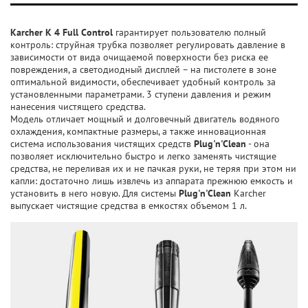
Karcher K 4 Full Control
гарантирует пользователю полный
контроль: струйная трубка позволяет регулировать давление в
зависимости от вида очищаемой поверхности без риска ее
повреждения, а cветодиодный дисплей – на пистолете в зоне
оптимальной видимости, обеспечивает удобный контроль за
установленными параметрами. 3 ступени давления и режим
нанесения чистящего средства.
Модель отличает мощный и долговечный двигатель водяного
охлаждения, компактные размеры, а также инновационная
система использования чистящих средств
Plug'n'Clean
- она
позволяет исключительно быстро и легко заменять чистящие
средства, не переливая их и не пачкая руки, не теряя при этом ни
капли: достаточно лишь извлечь из аппарата прежнюю емкость и
установить в него новую. Для системы
Plug'n'Clean
Karcher
выпускает чистящие средства в емкостях объемом 1 л.