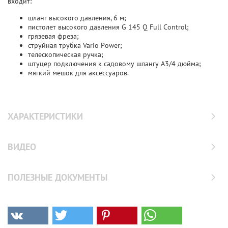
входит:
шланг высокого давления, 6 м;
пистолет высокого давления G 145 Q Full Control;
грязевая фреза;
струйная трубка Vario Power;
телескопическая ручка;
штуцер подключения к садовому шлангу А3/4 дюйма;
мягкий мешок для аксессуаров.
ХАРАКТЕРИСТИКИ
ВИДЕО
ПОЛЕЗНЫЕ ДОКУМЕНТЫ