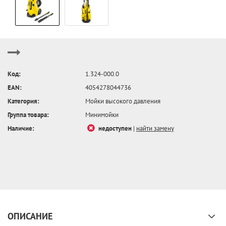
Код:
1.324-000.0
EAN:
4054278044736
Категория:
Мойки высокого давления
Группа товара:
Минимойки
Наличие:
недоступен
|
найти замену
ОПИСАНИЕ