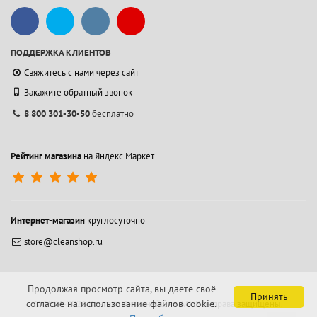
ПОДДЕРЖКА КЛИЕНТОВ
Свяжитесь с нами через сайт
Закажите обратный звонок
8 800 301-30-50
бесплатно
Рейтинг магазина
на Яндекс.Маркет
Интернет-магазин
круглосуточно
store@cleanshop.ru
Продолжая просмотр сайта, вы даете своё
Принять
согласие на использование файлов cookie.
© 1994-2026 Контакт Интернейшнл АО.
Все права защищены.