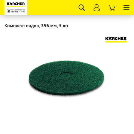
Tog
nav
Комплект падов, 356 мм, 5 шт