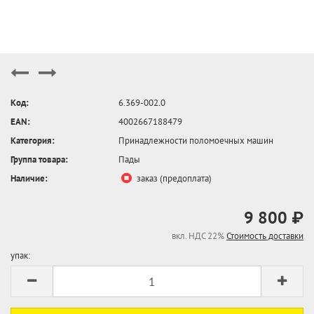
Код:
6.369-002.0
EAN:
4002667188479
Категория:
Принадлежности поломоечных машин
Группа товара:
Пады
Наличие:
заказ (предоплата)
9 800 ₽
вкл. НДС 22%
Стоимость доставки
упак: