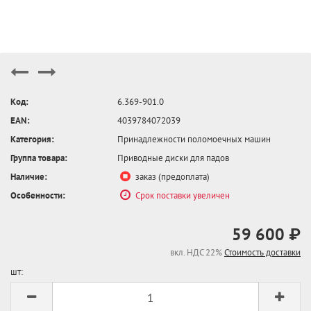
Код:
6.369-901.0
EAN:
4039784072039
Категория:
Принадлежности поломоечных машин
Группа товара:
Приводные диски для падов
Наличие:
заказ (предоплата)
Особенности:
Срок поставки увеличен
59 600 ₽
вкл. НДС 22%
Стоимость доставки
шт: