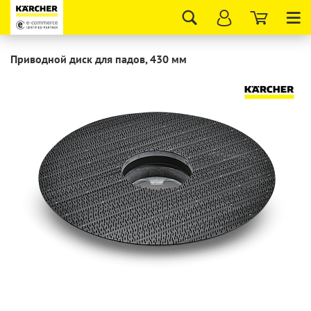
Tog
nav
Приводной диск для падов, 430 мм