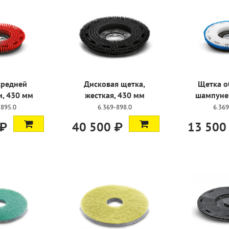
средней
Дисковая щетка,
Щетка о
и, 430 мм
жесткая, 430 мм
шампуне
-895.0
6.369-898.0
6.369
 ₽
40 500 ₽
13 500