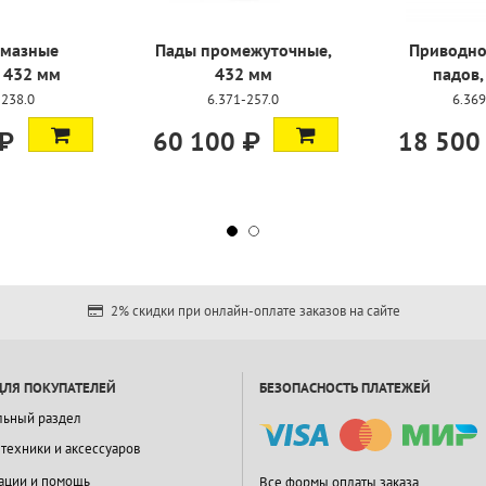
лмазные
Пады промежуточные,
Приводно
 432 мм
432 мм
падов,
-238.0
6.371-257.0
6.369
 ₽
60 100 ₽
18 500
2% скидки при онлайн-оплате заказов на сайте
ДЛЯ ПОКУПАТЕЛЕЙ
БЕЗОПАСНОСТЬ ПЛАТЕЖЕЙ
льный раздел
 техники и аксессуаров
ации и помощь
Все формы оплаты заказа