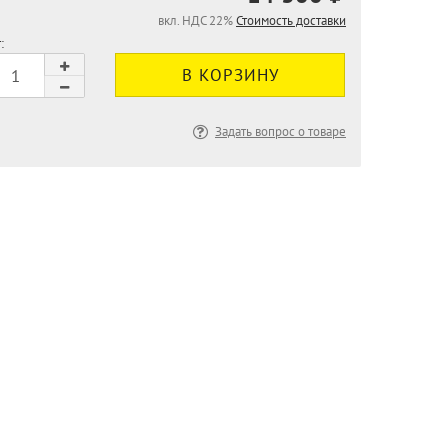
вкл. НДС 22%
Стоимость доставки
:
Задать вопрос о товаре