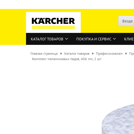
Везде
КАТАЛОГ ТОВАРОВ
ПОКУПКА И СЕРВИС
КЛИЕ
»
»
»
Главная страница
Каталог товаров
Профессионалам
Пр
Комплект меламиновых падов, 406 мм, 2 шт