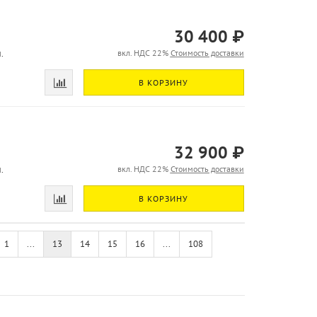
30 400 ₽
.
вкл. НДС 22%
Стоимость доставки
В КОРЗИНУ
32 900 ₽
.
вкл. НДС 22%
Стоимость доставки
В КОРЗИНУ
1
...
13
14
15
16
...
108