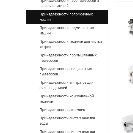
Принадлежности паропылесосов и
пароочистителей
Принадлежности поломоечных
машин
Принадлежности подметальных
машин
Принадлежности техники для чистки
ковров
Принадлежности промышленных
пылесосов
Принадлежности специальных
пылесосов
Принадлежности аппаратов для
очистки деталей
Принадлежности коммунальной
техники
Принадлежности автомоек
Принадлежности систем очистки
воды
Принадлежности систем очистки