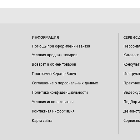
ИНФОРМАЦИЯ
СЕРВИС 
Помощь при оформлении заказа
Персона
Условия продажи товаров
Каталоги
Возврат и обмен товаров
Консульт
Программа Керхер Бонус
Инструкц
Соглашение о персональных данных
Практиче
Политика конфиденциальности
Видеокур
Условия использования
Подбор а
Контактная информация
Демонстр
Карта сайта
Сервисны