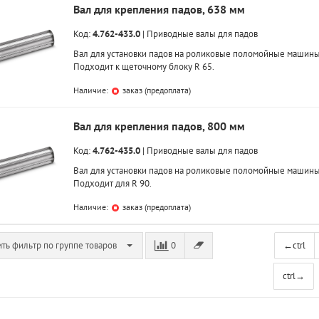
Вал для крепления падов, 638 мм
Код:
4.762-433.0
|
Приводные валы для падов
Вал для установки падов на роликовые поломойные машины
Подходит к щеточному блоку R 65.
Наличие:
заказ (предоплата)
Вал для крепления падов, 800 мм
Код:
4.762-435.0
|
Приводные валы для падов
Вал для установки падов на роликовые поломойные машины
Подходит для R 90.
Наличие:
заказ (предоплата)
ть фильтр по группе товаров
0
←
ctrl
ctrl
→