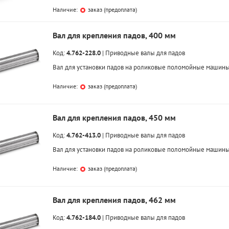
Наличие:
заказ (предоплата)
Вал для крепления падов, 400 мм
Код:
4.762-228.0
|
Приводные валы для падов
Вал для установки падов на роликовые поломойные машины
Наличие:
заказ (предоплата)
Вал для крепления падов, 450 мм
Код:
4.762-413.0
|
Приводные валы для падов
Вал для установки падов на роликовые поломойные машины
Наличие:
заказ (предоплата)
Вал для крепления падов, 462 мм
Код:
4.762-184.0
|
Приводные валы для падов