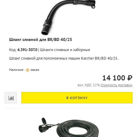
Шланг сливной для BR/BD 40/25
Код:
6.391-307.0
|
Шланги сливные и заборные
Шланг сливной для поломоечных машин Karcher BR/BD 40/25.
Наличие:
заказ
14 100 ₽
вкл. НДС 22%
Стоимость доставки
В КОРЗИНУ