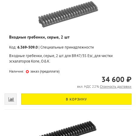
Входные гребенки, серые, 2 шт
Код:
6.369-509.0
|
Специальные принадлежности
Входные гребенки, серые, 2 шт. для BR47/35 Esc, для чистки
эскалаторов Kone, O&K.
Наличие:
заказ (предоплата)
34 600 ₽
вкл. НДС 22%
Стоимость доставки
В КОРЗИНУ