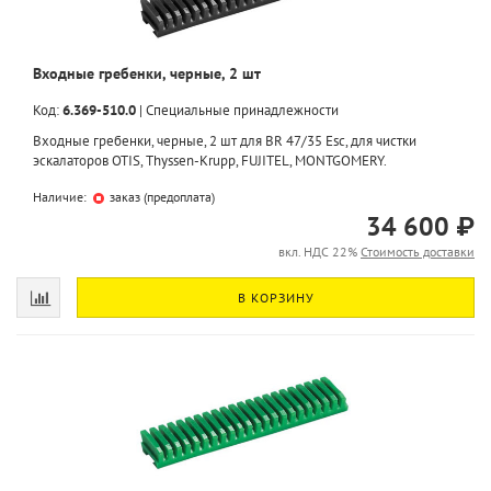
Входные гребенки, черные, 2 шт
Код:
6.369-510.0
|
Специальные принадлежности
Входные гребенки, черные, 2 шт для BR 47/35 Esc, для чистки
эскалаторов OTIS, Thyssen-Krupp, FUJITEL, MONTGOMERY.
Наличие:
заказ (предоплата)
34 600 ₽
вкл. НДС 22%
Стоимость доставки
В КОРЗИНУ