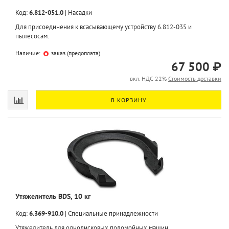
Код:
6.812-051.0
|
Насадки
Для присоединения к всасывающему устройству 6.812-035 и
пылесосам.
Наличие:
заказ (предоплата)
67 500 ₽
вкл. НДС 22%
Стоимость доставки
В КОРЗИНУ
Утяжелитель BDS, 10 кг
Код:
6.369-910.0
|
Специальные принадлежности
Утяжелитель для однодисковых поломойных машин.