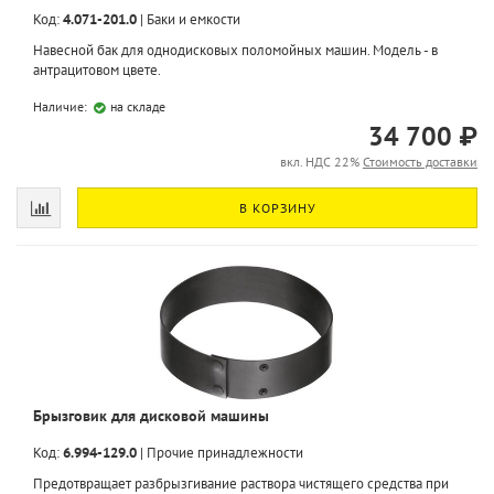
Код:
4.071-201.0
|
Баки и емкости
Навесной бак для однодисковых поломойных машин. Модель - в
антрацитовом цвете.
Наличие:
на складе
34 700 ₽
вкл. НДС 22%
Стоимость доставки
В КОРЗИНУ
Брызговик для дисковой машины
Код:
6.994-129.0
|
Прочие принадлежности
Предотвращает разбрызгивание раствора чистящего средства при