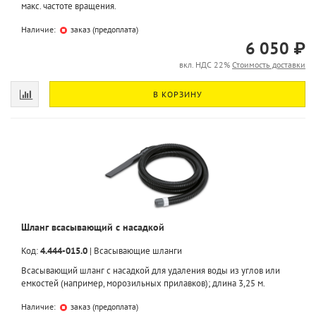
макс. частоте вращения.
Наличие:
заказ (предоплата)
6 050 ₽
вкл. НДС 22%
Стоимость доставки
В КОРЗИНУ
Шланг всасывающий с насадкой
Код:
4.444-015.0
|
Всасывающие шланги
Всасывающий шланг с насадкой для удаления воды из углов или
емкостей (например, морозильных прилавков); длина 3,25 м.
Наличие:
заказ (предоплата)