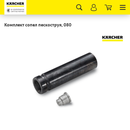
Tog
nav
Комплект сопел пескоструя, 080