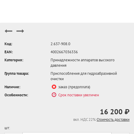
Код:
2.637-908.0
EAN:
4002667036336
Категория:
Принадлежности аппаратов высокого
давления
Группа товара:
Приспособления для гидроабразивной
очистки
Наличие:
заказ (предоплата)
Особенности:
Срок поставки увеличен
16 200 ₽
вкл. НДС 22%
Стоимость доставки
шт: