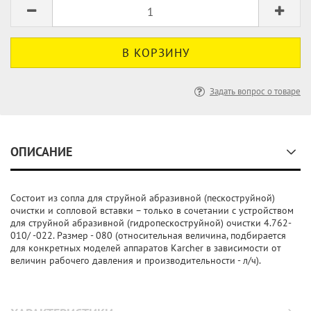
Задать вопрос о товаре
ОПИСАНИЕ
Состоит из сопла для струйной абразивной (пескоструйной)
очистки и сопловой вставки – только в сочетании с устройством
для струйной абразивной (гидропескоструйной) очистки 4.762-
010/ -022. Размер - 080 (относительная величина, подбирается
для конкретных моделей аппаратов Karcher в зависимости от
величин рабочего давления и производительности - л/ч).