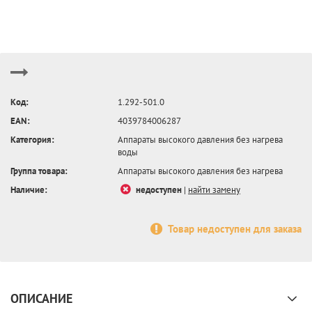
Код:
1.292-501.0
EAN:
4039784006287
Категория:
Аппараты высокого давления без нагрева
воды
Группа товара:
Аппараты высокого давления без нагрева
Наличие:
недоступен
|
найти замену
Товар недоступен для заказа
ОПИСАНИЕ