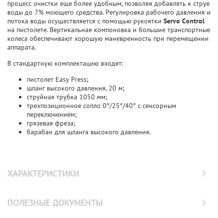
процесс очистки еще более удобным, позволяя добавлять к струе
воды до 7% моющего средства. Регулировка рабочего давления и
потока воды осуществляется с помощью рукоятки
Servo Control
на пистолете. Вертикальная компоновка и большие транспортные
колеса обеспечивают хорошую маневренность при перемещении
аппарата.
В стандартную комплектацию входят:
пистолет Easy Press;
шланг высокого давления, 20 м;
струйная трубка 1050 мм;
трехпозиционное сопло 0°/25°/40° с сенсорным
переключением;
грязевая фреза;
барабан для шланга высокого давления.
ХАРАКТЕРИСТИКИ
ПОЛЕЗНЫЕ ДОКУМЕНТЫ