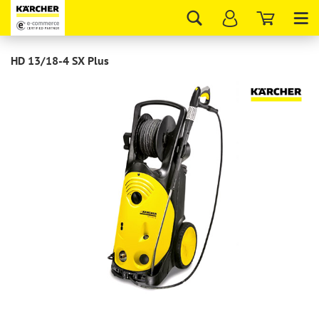
Tog
nav
HD 13/18-4 SX Plus