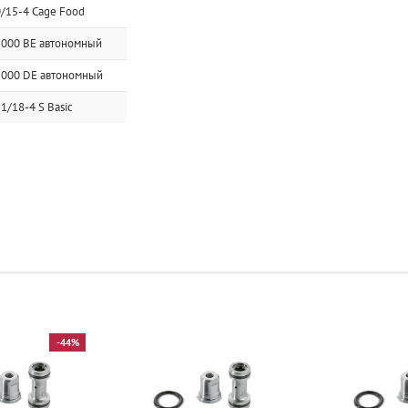
0/15-4 Cage Food
1000 BE автономный
1000 DE автономный
1/18-4 S Basic
-44%