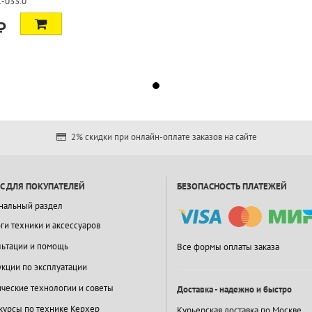
1-033.0
₽
2% скидки при онлайн-оплате заказов на сайте
С ДЛЯ ПОКУПАТЕЛЕЙ
БЕЗОПАСНОСТЬ ПЛАТЕЖЕЙ
нальный раздел
ги техники и аксессуаров
льтации и помощь
Все формы оплаты заказа
кции по эксплуатации
ческие технологии и советы
Доставка - надежно и быстро
курсы по технике Керхер
Курьерская доставка по Москве