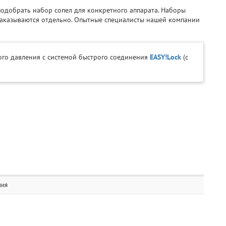
одобрать набор сопел для конкретного аппарата. Наборы
заказываются отдельно. Опытные специалисты нашей компании
ого давления с системой быстрого соединения
EASY!Lock
(с
ния