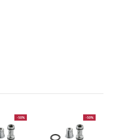
-50%
-50%