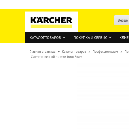
Везде
КАТАЛОГ ТОВАРОВ
ПОКУПКА И СЕРВИС
КЛИЕ
»
»
»
Главная страница
Каталог товаров
Профессионалам
Пр
Система пенной чистки Inno Foam