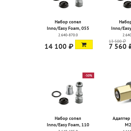
Набор сопел
Набор
Inno/Easy Foam, 055
Inno/Eas
2.640-870.0
2.64
13 500 ₽
14 100 ₽
7 560 
-50%
Набор сопел
Адаптер
Inno/Easy Foam, 110
M2