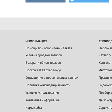
ИНФОРМАЦИЯ
СЕРВИС 
Помощь при оформлении заказа
Персона
Условия продажи товаров
Каталоги
Возврат и обмен товаров
Консульт
Программа Керхер Бонус
Инструкц
Соглашение о персональных данных
Практиче
Политика конфиденциальности
Видеокур
Условия использования
Подбор а
Контактная информация
Демонстр
Карта сайта
Сервисны