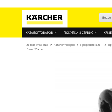
Везде
КАТАЛОГ ТОВАРОВ
ПОКУПКА И СЕРВИС
КЛИЕ
»
»
»
Главная страница
Каталог товаров
Профессионалам
Пр
Винт M5x14