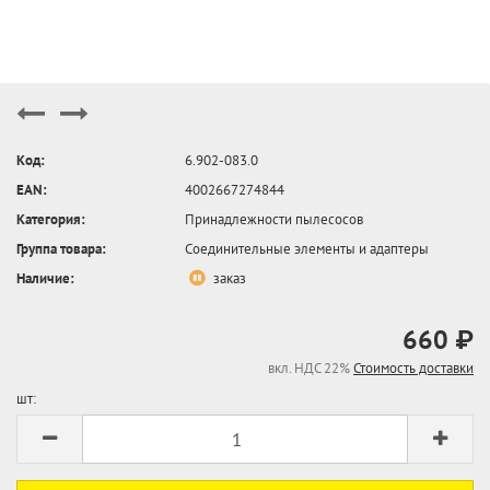
Код:
6.902-083.0
EAN:
4002667274844
Категория:
Принадлежности пылесосов
Группа товара:
Соединительные элементы и адаптеры
Наличие:
заказ
660 ₽
вкл. НДС 22%
Стоимость доставки
шт: