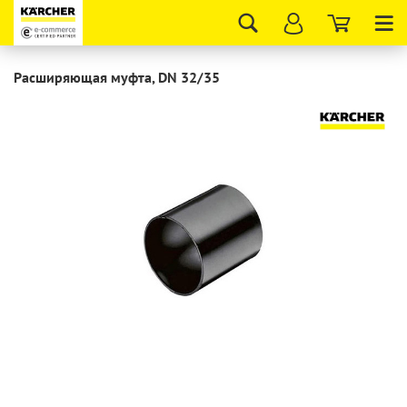
Tog
nav
Расширяющая муфта, DN 32/35