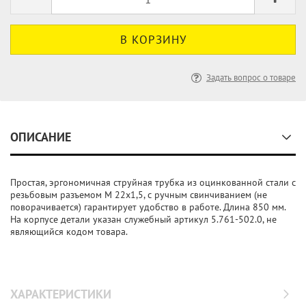
Задать вопрос о товаре
ОПИСАНИЕ
Простая, эргономичная струйная трубка из оцинкованной стали с
резьбовым разъемом M 22x1,5, с ручным свинчиванием (не
поворачивается) гарантирует удобство в работе. Длина 850 мм.
На корпусе детали указан служебный артикул 5.761-502.0, не
являющийся кодом товара.
ХАРАКТЕРИСТИКИ