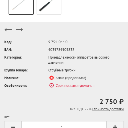
Код:
9.751-044.0
EAN:
4039784905832
Категория:
Принадлежности аппаратов высокого
давления
Группа товара:
Струйные трубки
Наличие:
заказ (предоплата)
Особенности:
Срок поставки увеличен
2 750 ₽
вкл. НДС 22%
Стоимость доставки
шт: