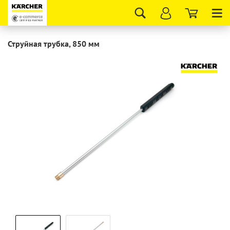
Tog
nav
Струйная трубка, 850 мм