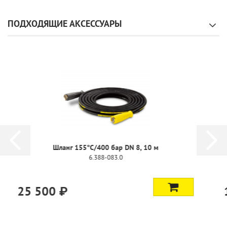
ПОДХОДЯЩИЕ АКСЕССУАРЫ
Шланг 155°C/315 бар DN 8, 10 м
6.391-342.0
14 500 ₽