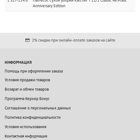
1.527-214.0
Пылесос сухой уборки Karcher T 11/1 Classic Re!Plast
Anniversary Edition
2% скидки при онлайн-оплате заказов на сайте
ИНФОРМАЦИЯ
Помощь при оформлении заказа
Условия продажи товаров
Возврат и обмен товаров
Программа Керхер Бонус
Соглашение о персональных данных
Политика конфиденциальности
Условия использования
Контактная информация