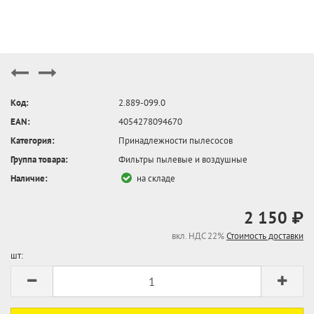
Код:
2.889-099.0
EAN:
4054278094670
Категория:
Принадлежности пылесосов
Группа товара:
Фильтры пылевые и воздушные
Наличие:
на складе
2 150 ₽
вкл. НДС 22%
Стоимость доставки
шт: