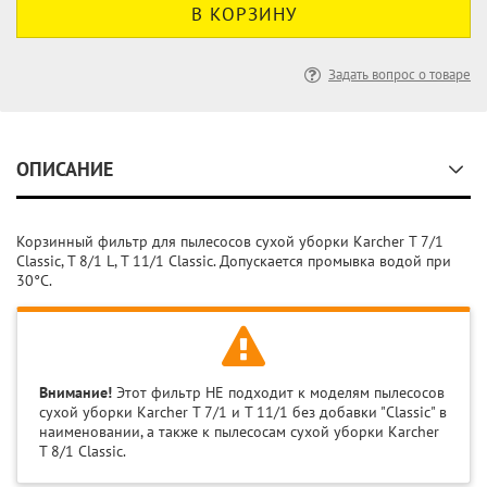
Задать вопрос о товаре
ОПИСАНИЕ
Корзинный фильтр для пылесосов сухой уборки Karcher T 7/1
Classic, T 8/1 L, T 11/1 Classic. Допускается промывка водой при
30°C.
Внимание!
Этот фильтр НЕ подходит к моделям пылесосов
сухой уборки Karcher T 7/1 и T 11/1 без добавки "Classic" в
наименовании, а также к пылесосам сухой уборки Karcher
T 8/1 Classic.