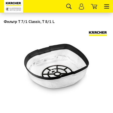
Tog
nav
Фильтр T 7/1 Classiс, T 8/1 L