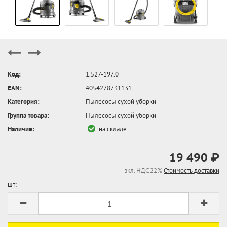
Код:
1.527-197.0
EAN:
4054278731131
Категория:
Пылесосы сухой уборки
Группа товара:
Пылесосы сухой уборки
Наличие:
на складе
19 490 ₽
вкл. НДС 22%
Стоимость доставки
шт: