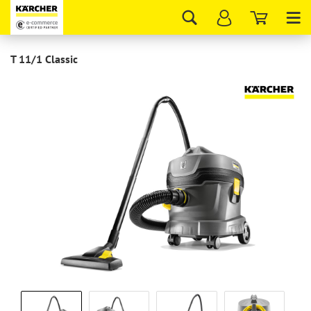
Tog
nav
T 11/1 Classic