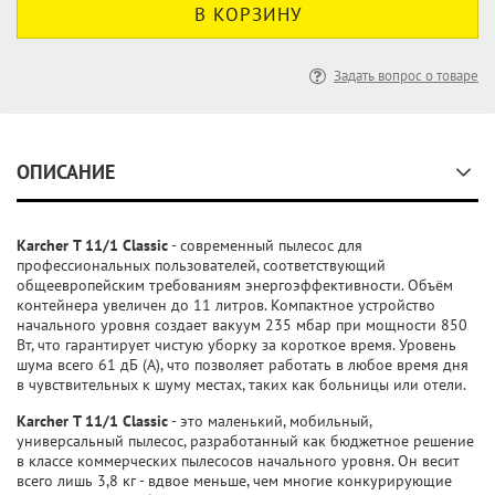
Задать вопрос о товаре
ОПИСАНИЕ
Karcher T 11/1 Classic
- современный пылесос для
профессиональных пользователей, соответствующий
общеевропейским требованиям энергоэффективности. Объём
контейнера увеличен до 11 литров. Компактное устройство
начального уровня создает вакуум 235 мбар при мощности 850
Вт, что гарантирует чистую уборку за короткое время. Уровень
шума всего 61 дБ (А), что позволяет работать в любое время дня
в чувствительных к шуму местах, таких как больницы или отели.
Karcher T 11/1 Classic
- это маленький, мобильный,
универсальный пылесос, разработанный как бюджетное решение
в классе коммерческих пылесосов начального уровня. Он весит
всего лишь 3,8 кг - вдвое меньше, чем многие конкурирующие