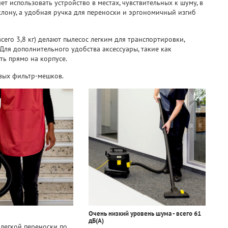
яет использовать устройство в местах, чувствительных к шуму, в
клону, а удобная ручка для переноски и эргономичный изгиб
его 3,8 кг) делают пылесос легким для транспортировки,
Для дополнительного удобства аксессуары, такие как
ть прямо на корпусе.
вых фильтр-мешков.
Очень низкий уровень шума - всего 61
дБ(А)
легкой переноски по