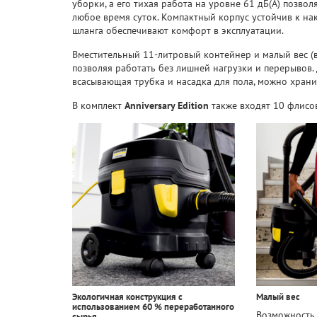
уборки, а его тихая работа на уровне 61 дБ(А) позвол
любое время суток. Компактный корпус устойчив к на
шланга обеспечивают комфорт в эксплуатации.
Вместительный 11-литровый контейнер и малый вес (вс
позволяя работать без лишней нагрузки и перерывов. 
всасывающая трубка и насадка для пола, можно храни
В комплект
Anniversary Edition
также входят 10 флисо
Экологичная конструкция с
Малый вес
использованием 60 % переработанного
Возможность 
сырья