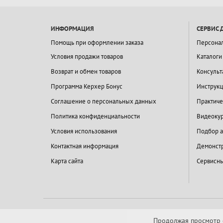
ИНФОРМАЦИЯ
СЕРВИС 
Помощь при оформлении заказа
Персона
Условия продажи товаров
Каталоги
Возврат и обмен товаров
Консульт
Программа Керхер Бонус
Инструкц
Соглашение о персональных данных
Практиче
Политика конфиденциальности
Видеокур
Условия использования
Подбор а
Контактная информация
Демонстр
Карта сайта
Сервисны
Продолжая просмотр с