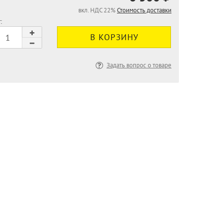
вкл. НДС 22%
Стоимость доставки
:
Задать вопрос о товаре