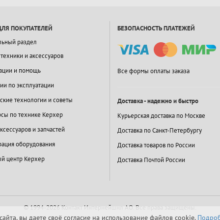
ДЛЯ ПОКУПАТЕЛЕЙ
БЕЗОПАСНОСТЬ ПЛАТЕЖЕЙ
льный раздел
 техники и аксессуаров
ации и помощь
Все формы оплаты заказа
ии по эксплуатации
ские технологии и советы
Доставка - надежно и быстро
сы по технике Керхер
Курьерская доставка по Москве
ксессуаров и запчастей
Доставка по Санкт-Петербургу
ация оборудования
Доставка товаров по России
й центр Керхер
Доставка Почтой России
© 1994-2026 Контакт Интернейшнл АО.
Все права защищены.
айта, вы даете своё согласие на использование файлов cookie.
Подроб