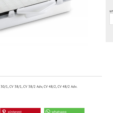
шт
0/1, CV 38/1, CV 38/2 Adv, CV 48/2, CV 48/2 Adv.
pinterest
whatsapp