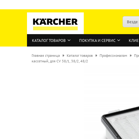
Везде
КАТАЛОГ ТОВАРОВ
ПОКУПКА И СЕРВИС
КЛИЕ
»
»
»
Главная страница
Каталог товаров
Профессионалам
Пр
кассетный, для CV 38/1, 38/2, 48/2