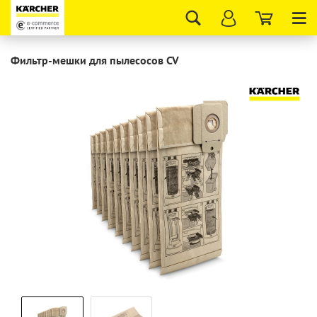
Tog
nav
Фильтр-мешки для пылесосов CV