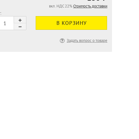
вкл. НДС 22%
Стоимость доставки
:
Задать вопрос о товаре