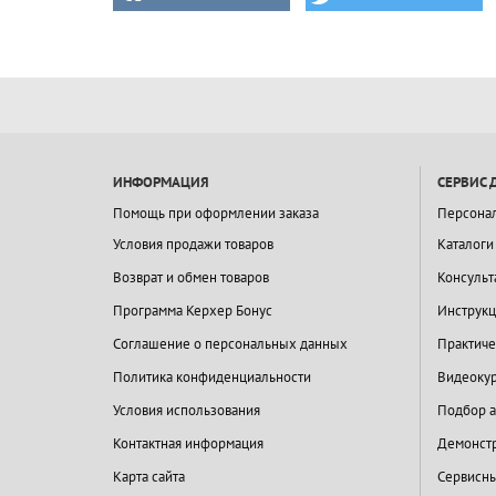
ИНФОРМАЦИЯ
СЕРВИС 
Помощь при оформлении заказа
Персона
Условия продажи товаров
Каталоги
Возврат и обмен товаров
Консульт
Программа Керхер Бонус
Инструкц
Соглашение о персональных данных
Практиче
Политика конфиденциальности
Видеокур
Условия использования
Подбор а
Контактная информация
Демонстр
Карта сайта
Сервисны