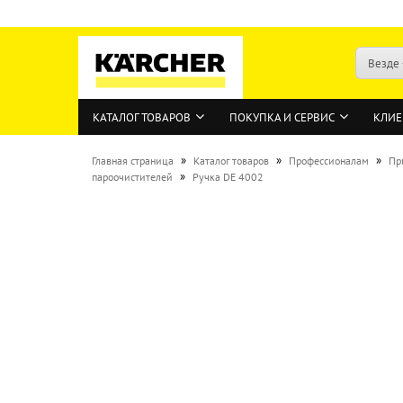
Везде
КАТАЛОГ ТОВАРОВ
ПОКУПКА И СЕРВИС
КЛИЕ
»
»
»
Главная страница
Каталог товаров
Профессионалам
Пр
»
пароочистителей
Ручка DE 4002