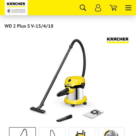
Tog
nav
WD 2 Plus S V-15/4/18