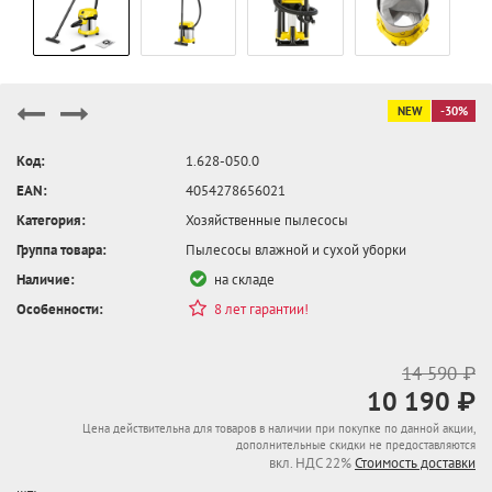
NEW
-30%
Код:
1.628-050.0
EAN:
4054278656021
Категория:
Хозяйственные пылесосы
Группа товара:
Пылесосы влажной и сухой уборки
Наличие:
на складе
Особенности:
8 лет гарантии!
14 590 ₽
10 190 ₽
Цена действительна для товаров в наличии при покупке по данной акции,
дополнительные скидки не предоставляются
вкл. НДС 22%
Стоимость доставки