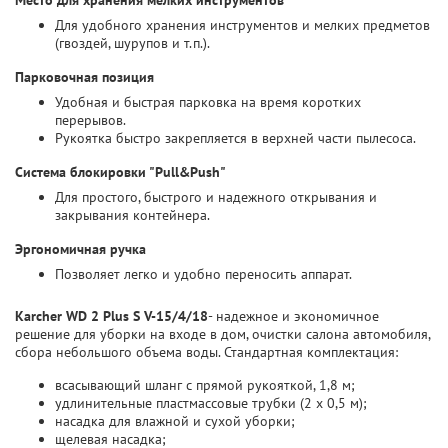
Место для хранения мелких инструментов
Для удобного хранения инструментов и мелких предметов
(гвоздей, шурупов и т.п.).
Парковочная позиция
Удобная и быстрая парковка на время коротких
перерывов.
Рукоятка быстро закрепляется в верхней части пылесоса.
Система блокировки "Pull&Push"
Для простого, быстрого и надежного открывания и
закрывания контейнера.
Эргономичная ручка
Позволяет легко и удобно переносить аппарат.
Karcher WD 2 Plus S V-15/4/18
- надежное и экономичное
решение для уборки на входе в дом, очистки салона автомобиля,
сбора небольшого объема воды. Стандартная комплектация:
всасывающий шланг с прямой рукояткой, 1,8 м;
удлинительные пластмассовые трубки (2 х 0,5 м);
насадка для влажной и сухой уборки;
щелевая насадка;