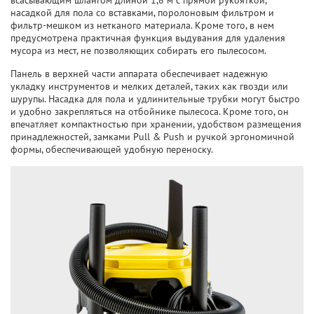
всасывающим шлангом длиной 1,8 м с прямой рукояткой,
насадкой для пола со вставками, поролоновым фильтром и
фильтр-мешком из нетканого материала. Кроме того, в нем
предусмотрена практичная функция выдувания для удаления
мусора из мест, не позволяющих собирать его пылесосом.
Панель в верхней части аппарата обеспечивает надежную
укладку инструментов и мелких деталей, таких как гвозди или
шурупы. Насадка для пола и удлинительные трубки могут быстро
и удобно закрепляться на отбойнике пылесоса. Кроме того, он
впечатляет компактностью при хранении, удобством размещения
принадлежностей, замками Pull & Push и ручкой эргономичной
формы, обеспечивающей удобную переноску.