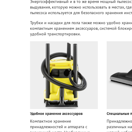
Энергоэффективный и в то же время мощный пылесос 
выдувания, которую можно использовать в местах, гд
пылесоса используется для безопасного хранения инст
Трубки и насадки для пола также можно удобно храни
компактным хранением аксессуаров, системой блокир
удобной транспортировки.
Удобное хранение аксессуаров
Специальные 
Компактное хранение
Принадлежнос
принадлежностей и аппарата с
различных н