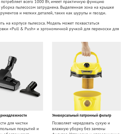
потребляет всего 1000 Вт, имеет практичную функцию
е уборка пылесосом затруднена. Выделенная зона на крышке
рументов и мелких деталей, таких как шурупы и гвозди.
ть на корпусе пылесоса. Модель может похвастаться
овки «Pull & Push» и эргономичной ручкой для переноски для
принадлежности
Универсальный патронный фильтр
ти для чистки
Позволяет чередовать сухую и
апольных покрытий и
влажную уборку без замены