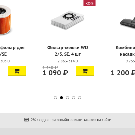
-2
Насадка для уборки
Насадка для уборки
пола, DN 35
пола
9.755-549.0
4.101-171.0
2 990 ₽
1 350 ₽
2 390 ₽
2% скидки при онлайн-оплате заказов на сайте