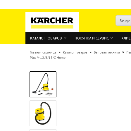
Везде
КАТАЛОГ ТОВАРОВ
ПОКУПКА И СЕРВИС
КЛИЕ
»
»
»
Главная страница
Каталог товаров
Бытовая техника
Пы
Plus V-12/6/18/C Home