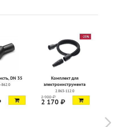
Адаптер для
Универсальная
электроинструмента
насадка
9.048-061.0
2.863-000.0
1 200 ₽
3 400 ₽