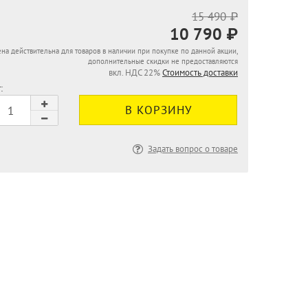
15 490 ₽
10 790 ₽
на действительна для товаров в наличии при покупке по данной акции,
дополнительные скидки не предоставляются
вкл. НДС 22%
Стоимость доставки
:
Задать вопрос о товаре