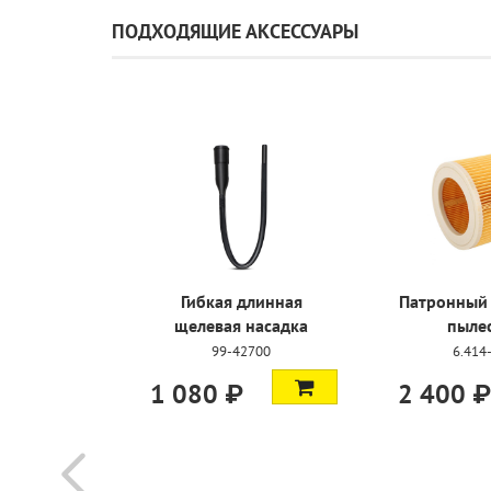
ПОДХОДЯЩИЕ АКСЕССУАРЫ
Универсальная щетка,
Насадка-кисть, DN 35
DN 35
6.903-862.0
6.900-425.0
1 400 ₽
1 300 ₽