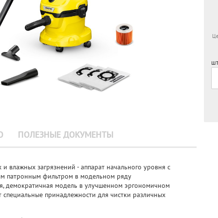
Це
шт
О
ПОЛЕЗНЫЕ ДОКУМЕНТЫ
 и влажных загрязнений - аппарат начального уровня с
ым патронным фильтром в модельном ряду
ая, демократичная модель в улучшенном эргономичном
 специальные принадлежности для чистки различных