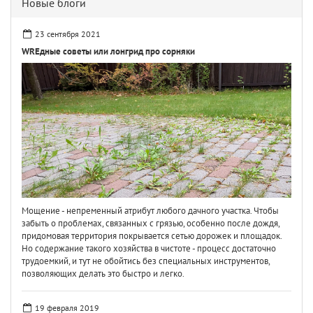
Новые блоги
23 сентября 2021
WREдные советы или лонгрид про сорняки
Мощение - непременный атрибут любого дачного участка. Чтобы
забыть о проблемах, связанных с грязью, особенно после дождя,
придомовая территория покрывается сетью дорожек и площадок.
Но содержание такого хозяйства в чистоте - процесс достаточно
трудоемкий, и тут не обойтись без специальных инструментов,
позволяющих делать это быстро и легко.
19 февраля 2019