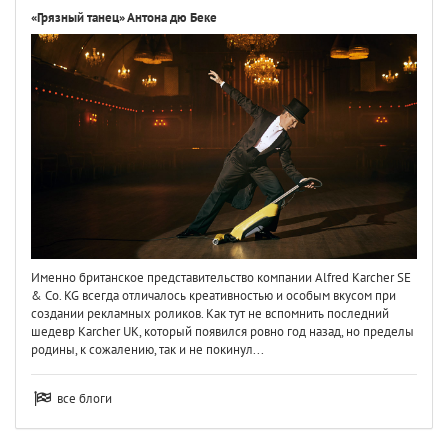
«Грязный танец» Антона дю Беке
Именно британское представительство компании Alfred Karcher SE
& Co. KG всегда отличалось креативностью и особым вкусом при
создании рекламных роликов. Как тут не вспомнить последний
шедевр Karcher UK, который появился ровно год назад, но пределы
родины, к сожалению, так и не покинул...
все блоги