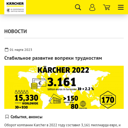
Tog
nav
НОВОСТИ
01 марта 2023
Стабильное развитие вопреки трудностям
События, анонсы
Оборот компании Karcher в 2022 году составил 3,161 миллиарда евро, и