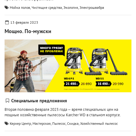
,
,
,
Мойка полов
Чистящие средства
Экология
Электрошвабра
13 февраля 2023
Мощно. По-мужски
Специальные предложения
Вторая половина февраля 2023 года — время специальных цен на
мощные хозяйственные пылесосы Karcher WD в стальном корпусе.
,
,
,
,
Керхер Центр
Мастерская
Пылесос
Скидка
Хозяйственный пылесос