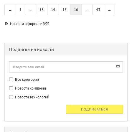
←
1
...
13
14
15
16
...
43
→
Новости в формате RSS
Подписка на новости
Все категории
Новости компании
Новости технологий
ПОДПИСАТЬСЯ