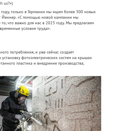
h us?»)
 году, только в Германии мы ищем более 300 новых
ут Йеннер. «С помощью новой кампании мы
то, что важно для нас в 2023 году. Мы предлагаем
современные условия труда».
ого потребления, и уже сейчас создаёт
в установку фотоэлектрических систем на крышах
отанного пластика и внедрение производства,