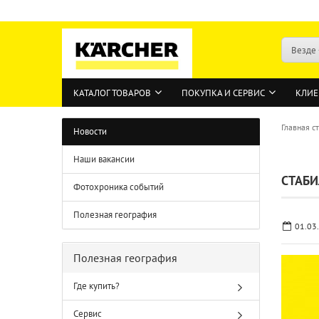
Везде
КАТАЛОГ ТОВАРОВ
ПОКУПКА И СЕРВИС
КЛИЕ
Главная с
Новости
Наши вакансии
СТАБИ
Фотохроника событий
Полезная география
01.03
Полезная география
Где купить?
Сервис