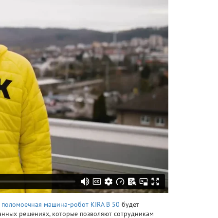
к
поломоечная машина-робот KIRA B 50
будет
анных решениях, которые позволяют сотрудникам