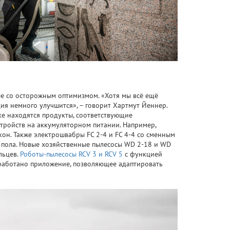
ее со осторожным оптимизмом. «Хотя мы всё ещё
ция немного улучшится», – говорит Хартмут Йеннер.
ке находятся продукты, соответствующие
тройств на аккумуляторном питании. Например,
он. Также электрошвабры FC 2-4 и FC 4-4 со сменным
 пола. Новые хозяйственные пылесосы WD 2-18 и WD
льцев.
Роботы-пылесосы RCV 3 и RCV 5
с функцией
зработано приложение, позволяющее адаптировать