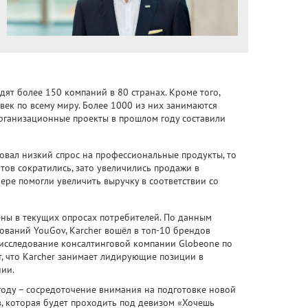
дят более 150 компаний в 80 странах. Кроме того,
век по всему миру. Более 1000 из них занимаются
организационные проекты в прошлом году составили
овал низкий спрос на профессиональные продукты, то
тов сократились, зато увеличились продажи в
ре помогли увеличить выручку в соответствии со
ны в текущих опросах потребителей. По данным
ований YouGov, Karcher вошёл в топ-10 брендов
 исследование консалтинговой компании Globeone по
, что Karcher занимает лидирующие позиции в
нии.
году – сосредоточение внимания на подготовке новой
, которая будет проходить под девизом «Хочешь