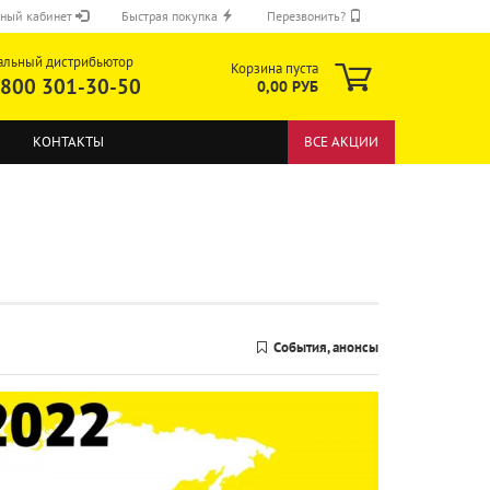
ный кабинет
Быстрая покупка
Перезвонить?
альный дистрибьютор
Корзина пуста
 800 301-30-50
0,00 РУБ
КОНТАКТЫ
ВСЕ АКЦИИ
ОТПРАВИТЬ
События, анонсы