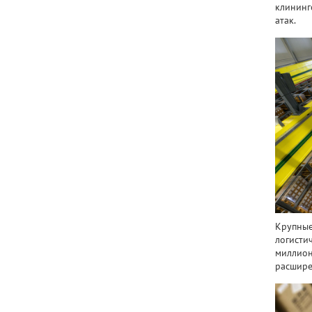
клининг
атак.
Крупные
логисти
миллион
расшире