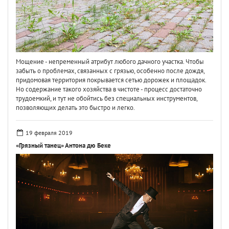
Мощение - непременный атрибут любого дачного участка. Чтобы
забыть о проблемах, связанных с грязью, особенно после дождя,
придомовая территория покрывается сетью дорожек и площадок.
Но содержание такого хозяйства в чистоте - процесс достаточно
трудоемкий, и тут не обойтись без специальных инструментов,
позволяющих делать это быстро и легко.
19 февраля 2019
«Грязный танец» Антона дю Беке