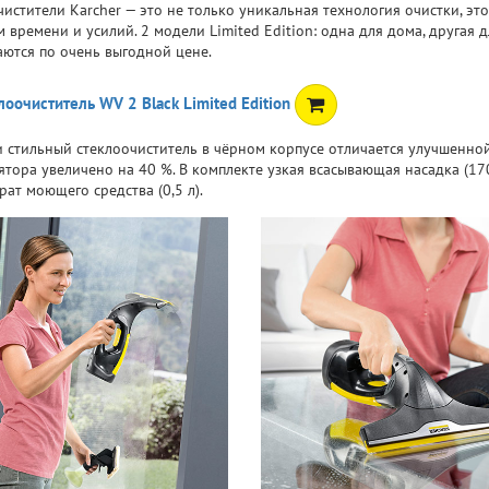
чистители Karcher — это не только уникальная технология очистки, эт
 времени и усилий. 2 модели Limited Edition: одна для дома, другая 
аются по очень выгодной цене.
лоочиститель WV 2 Black Limited Edition
и стильный стеклоочиститель в чёрном корпусе отличается улучшенн
ятора увеличено на 40 %. В комплекте узкая всасывающая насадка (17
ат моющего средства (0,5 л).