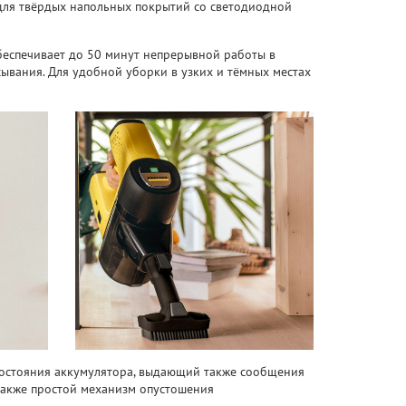
 для твёрдых напольных покрытий со светодиодной
беспечивает до 50 минут непрерывной работы в
ывания. Для удобной уборки в узких и тёмных местах
состояния аккумулятора, выдающий также сообщения
 также простой механизм опустошения