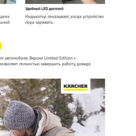
Удобный LED дисплей
адких
Индикатор показывает, когда устройство
льной
пора заряжать.
о автомобиля. Версия Limited Edition с
озволяет полностью завершить работу, доведя