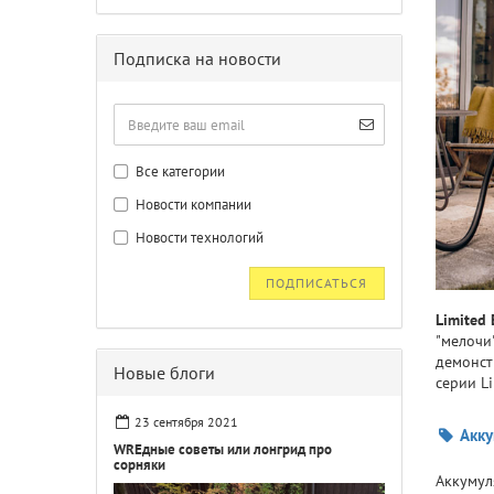
Подписка на новости
Все категории
Новости компании
Новости технологий
ПОДПИСАТЬСЯ
Limited 
"мелочи
демонст
Новые блоги
серии Li
23 сентября 2021
Акку
WREдные советы или лонгрид про
сорняки
Аккумуля