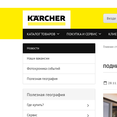
Везде
КАТАЛОГ ТОВАРОВ
ПОКУПКА И СЕРВИС
КЛИЕ
Главная с
Новости
Наши вакансии
ПОДНИ
Фотохроника событий
Полезная география
28.11
Полезная география
Где купить?
Сервис