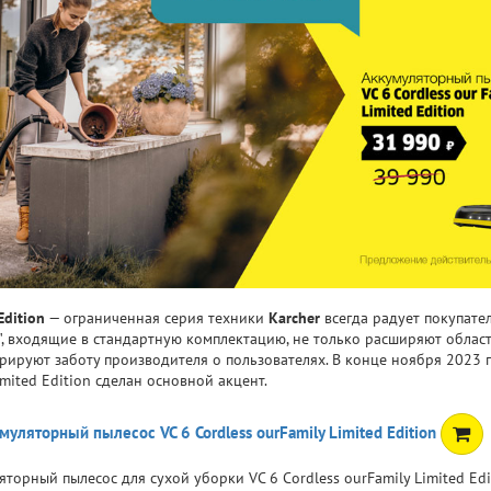
Edition
— ограниченная серия техники
Karcher
всегда радует покупат
", входящие в стандартную комплектацию, не только расширяют област
рируют заботу производителя о пользователях. В конце ноября 2023 г
mited Edition сделан основной акцент.
муляторный пылесос VC 6 Cordless ourFamily Limited Edition
торный пылесос для сухой уборки VC 6 Cordless ourFamily Limited Edi