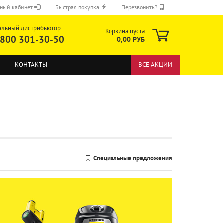
ный кабинет
Быстрая покупка
Перезвонить?
альный дистрибьютор
Корзина пуста
 800 301-30-50
0,00 РУБ
КОНТАКТЫ
ВСЕ АКЦИИ
ОТПРАВИТЬ
Специальные предложения