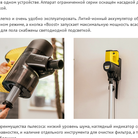
 в одном устройстве. Аппарат ограниченной серии оснащён насадкой
кой.
 легко и очень удобно эксплуатировать. Литий-ионный аккумулятор о
ном режиме, а кнопка «Boost» запускает максимальную мощность всас
 для пола снабжены светодиодной подсветкой.
преимущества пылесоса: низкий уровень шума, наглядный индикатор 
равностях, и наличие отдельного инструмента для очистки фильтра, а
борника.