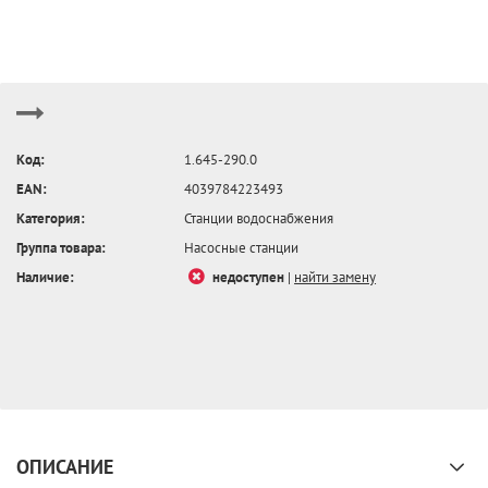
Код:
1.645-290.0
EAN:
4039784223493
Категория:
Станции водоснабжения
Группа товара:
Насосные станции
Наличие:
недоступен
|
найти замену
ОПИСАНИЕ