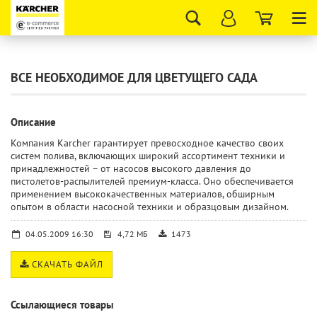
Tog
nav
ВСЕ НЕОБХОДИМОЕ ДЛЯ ЦВЕТУЩЕГО САДА
Описание
Компания Karcher гарантирует превосходное качество своих
систем полива, включающих широкий ассортимент техники и
принадлежностей – от насосов высокого давления до
пистолетов-распылителей премиум-класса. Оно обеспечивается
применением высококачественных материалов, обширным
опытом в области насосной техники и образцовым дизайном.
04.05.2009 16:30
4,72 МБ
1473
СКАЧАТЬ ФАЙЛ
Ссылающиеся товары