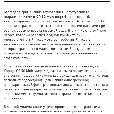
Благодаря применению технологии многоступенчатой
гидравлики
Karcher GP 50 Multistage 4
- это мощный,
энергосберегающий и тихий садовый насос. Экономит до 30%
энергии в сравнении с инжекторными садовыми насосами при
равных объемах перекачиваемой воды. В отличие от струйного
насоса, который работает с одной крыльчаткой,
многоступенчатый насос – это центробежный насос с
несколькими крыльчатками, расположенными в ряд, каждая из
которых вращается в маленьком отсеке. В результате чего -
потери потока воды сокращаются, что ведет к увеличению
эффективности.
Отсутствие инжектора значительно снижает уровень шума.
Корпус GP 50 Multistage 4 сделан из высококачественной стали,
внутренняя резьба из латуни; два выхода для подключения воды
позволяют подсоединить два шланга одновременно;
предварительный фильтр защищает двигатель насоса от грязи и
песка; встроенная термозащита предохраняет от перегрева; для
экономии места эту модель можно хранить в вертикальном
положении.
В данной модели также учтены проверенные на практике и
получившие положительные отзывы функции насосов Karcher -