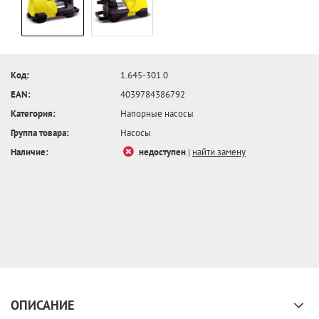
Код:
1.645-301.0
EAN:
4039784386792
Категория:
Напорные насосы
Группа товара:
Насосы
Наличие:
недоступен
|
найти замену
ОПИСАНИЕ