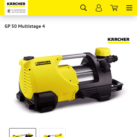
Tog
nav
GP 50 Multistage 4