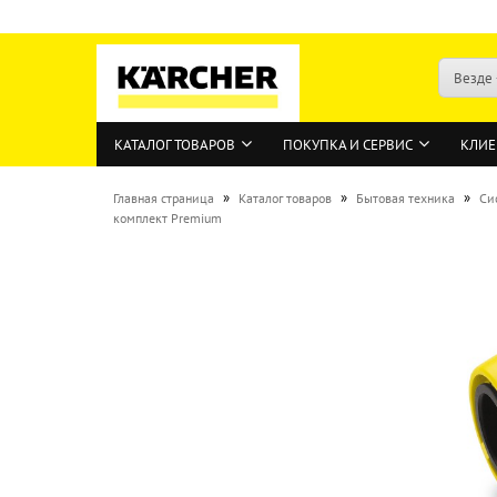
Везде
КАТАЛОГ ТОВАРОВ
ПОКУПКА И СЕРВИС
КЛИЕ
»
»
»
Главная страница
Каталог товаров
Бытовая техника
Си
комплект Premium