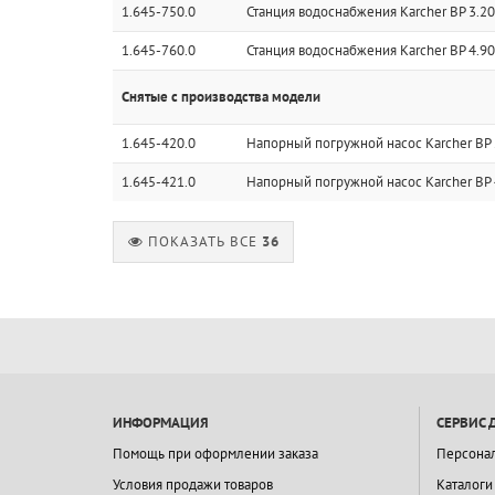
1.645-750.0
Станция водоснабжения Karcher BP 3.
1.645-760.0
Станция водоснабжения Karcher BP 4.
Снятые с производства модели
1.645-420.0
Напорный погружной насос Karcher BP 2
1.645-421.0
Напорный погружной насос Karcher BP 
ПОКАЗАТЬ ВСЕ
36
ИНФОРМАЦИЯ
СЕРВИС 
Помощь при оформлении заказа
Персона
Условия продажи товаров
Каталоги