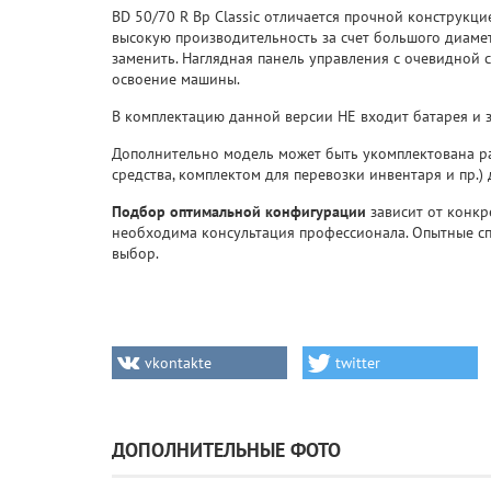
BD 50/70 R Bp Classic отличается прочной конструк
высокую производительность за счет большого диаме
заменить. Наглядная панель управления с очевидной 
освоение машины.
В комплектацию данной версии НЕ входит батарея и з
Дополнительно модель может быть укомплектована р
средства, комплектом для перевозки инвентаря и пр.
Подбор оптимальной конфигурации
зависит от конкр
необходима консультация профессионала. Опытные с
выбор.
vkontakte
twitter
ДОПОЛНИТЕЛЬНЫЕ ФОТО