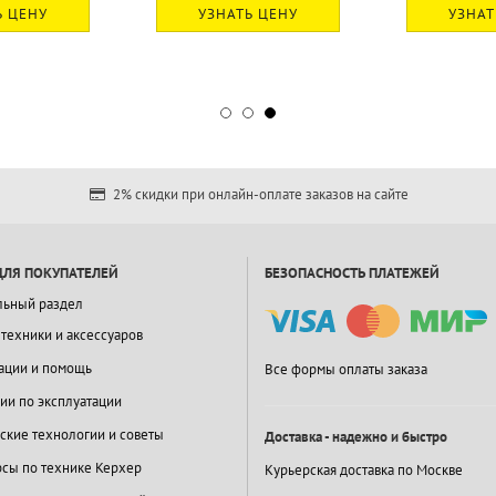
Ь ЦЕНУ
УЗНАТЬ ЦЕНУ
УЗНАТ
2% скидки при онлайн-оплате заказов на сайте
ДЛЯ ПОКУПАТЕЛЕЙ
БЕЗОПАСНОСТЬ ПЛАТЕЖЕЙ
льный раздел
 техники и аксессуаров
ации и помощь
Все формы оплаты заказа
ии по эксплуатации
ские технологии и советы
Доставка - надежно и быстро
сы по технике Керхер
Курьерская доставка по Москве