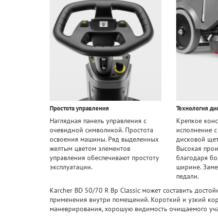
Простота управления
Технология ди
Наглядная панель управления с
Крепкое кон
очевидной символикой. Простота
исполнение с
освоения машины. Ряд выделенных
дисковой щет
желтым цветом элементов
Высокая прои
управления обеспечивают простоту
благодаря б
эксплуатации.
ширине. Зам
педали.
Karcher BD 50/70 R Bp Classic может составить дост
применения внутри помещений. Короткий и узкий корпу
маневрирования, хорошую видимость очищаемого уча