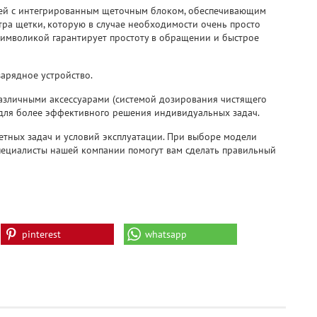
цией с интегрированным щеточным блоком, обеспечивающим
тра щетки, которую в случае необходимости очень просто
символикой гарантирует простоту в обращении и быстрое
арядное устройство.
азличными аксессуарами (системой дозирования чистящего
) для более эффективного решения индивидуальных задач.
етных задач и условий эксплуатации. При выборе модели
пециалисты нашей компании помогут вам сделать правильный
pinterest
whatsapp