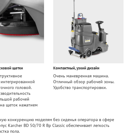
сковой щетки
Компактный, узкий дизайн
структивное
Очень маневренная машина.
 интегрированной
Отличный обзор рабочей зоны.
очного головой.
Удобство транспортировки.
зводительность
ольшой рабочей
ена щеток нажатием
ойную конкуренцию моделям без сиденья оператора в сфере
с Karcher BD 50/70 R Bp Classic обеспечивает легкость
стка пола.