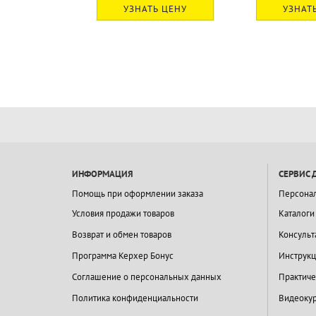
 ЦЕНУ
УЗНАТЬ ЦЕНУ
УЗНАТ
ИНФОРМАЦИЯ
СЕРВИС 
Помощь при оформлении заказа
Персона
Условия продажи товаров
Каталоги
Возврат и обмен товаров
Консульт
Программа Керхер Бонус
Инструкц
Соглашение о персональных данных
Практиче
Политика конфиденциальности
Видеокур