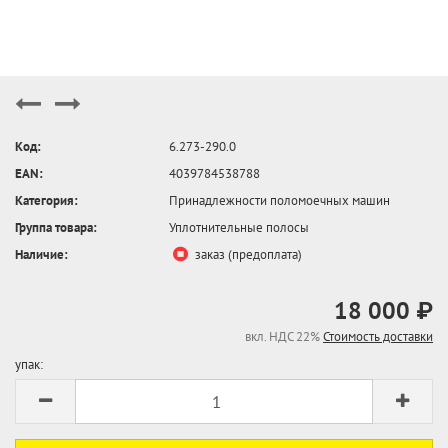
Код:
6.273-290.0
EAN:
4039784538788
Категория:
Принадлежности поломоечных машин
Группа товара:
Уплотнительные полосы
Наличие:
заказ (предоплата)
18 000 ₽
вкл. НДС 22%
Стоимость доставки
упак: