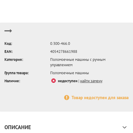
Код:
0.300-466.0
EAN:
4054278661988
Категория:
Поломоечные машины с ручным
управлением
Группа товара:
Поломоечные машины
Наличие:
недоступен
|
найти замену
Товар недоступен для заказа
ОПИСАНИЕ