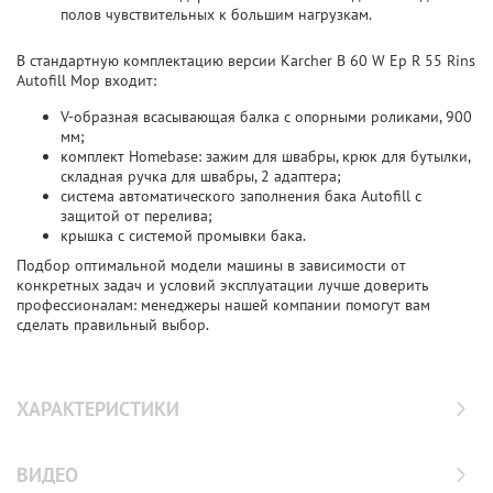
полов чувствительных к большим нагрузкам.
В стандартную комплектацию версии Karcher B 60 W Ep R 55 Rins
Autofill Mop входит:
V-образная всасывающая балка с опорными роликами, 900
мм;
комплект Homebase: зажим для швабры, крюк для бутылки,
складная ручка для швабры, 2 адаптера;
система автоматического заполнения бака Autofill с
защитой от перелива;
крышка с системой промывки бака.
Подбор оптимальной модели машины в зависимости от
конкретных задач и условий эксплуатации лучше доверить
профессионалам: менеджеры нашей компании помогут вам
сделать правильный выбор.
ХАРАКТЕРИСТИКИ
ВИДЕО