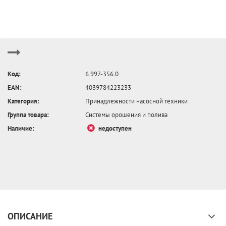
Код:
6.997-356.0
EAN:
4039784223233
Категория:
Принадлежности насосной техники
Группа товара:
Системы орошения и полива
Наличие:
недоступен
ОПИСАНИЕ