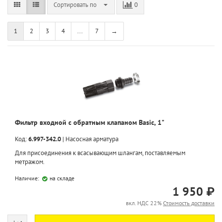
Сортировать по
0
1
2
3
4
...
7
→
Фильтр входной с обратным клапаном Basic, 1"
Код:
6.997-342.0
|
Насосная арматура
Для присоединения к всасывающим шлангам, поставляемым
метражом.
Наличие:
на складе
1 950 ₽
вкл. НДС 22%
Стоимость доставки