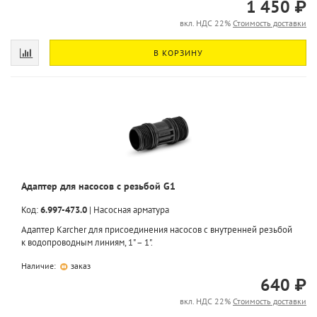
1 450 ₽
вкл. НДС 22%
Стоимость доставки
В КОРЗИНУ
Адаптер для насосов с резьбой G1
Код:
6.997-473.0
|
Насосная арматура
Адаптер Karcher для присоединения насосов с внутренней резьбой
к водопроводным линиям, 1" – 1".
Наличие:
заказ
640 ₽
вкл. НДС 22%
Стоимость доставки