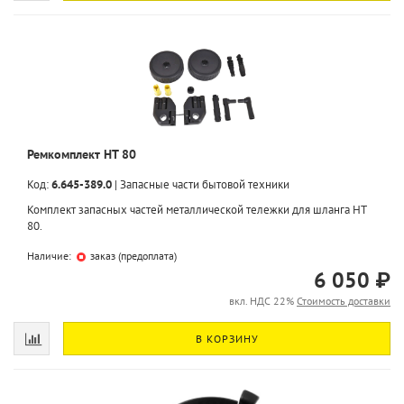
Ремкомплект HT 80
Код:
6.645-389.0
|
Запасные части бытовой техники
Комплект запасных частей металлической тележки для шланга HT
80.
Наличие:
заказ (предоплата)
6 050 ₽
вкл. НДС 22%
Стоимость доставки
В КОРЗИНУ