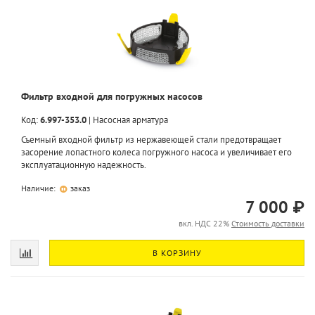
Фильтр входной для погружных насосов
Код:
6.997-353.0
|
Насосная арматура
Съемный входной фильтр из нержавеющей стали предотвращает
засорение лопастного колеса погружного насоса и увеличивает его
эксплуатационную надежность.
Наличие:
заказ
7 000 ₽
вкл. НДС 22%
Стоимость доставки
В КОРЗИНУ