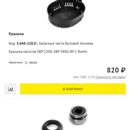
Крышка
Код:
5.645-220.0
|
Запасные части бытовой техники
Крышка насосов SBP 2200, SBP 3800, BP 1 Barrel.
Наличие:
заказ
820 ₽
вкл. НДС 22%
Стоимость доставки
В КОРЗИНУ