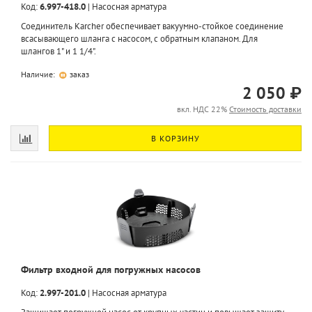
Код:
6.997-418.0
|
Насосная арматура
Соединитель Karcher обеспечивает вакуумно-стойкое соединение
всасывающего шланга с насосом, с обратным клапаном. Для
шлангов 1" и 1 1/4".
Наличие:
заказ
2 050 ₽
вкл. НДС 22%
Стоимость доставки
В КОРЗИНУ
Фильтр входной для погружных насосов
Код:
2.997-201.0
|
Насосная арматура