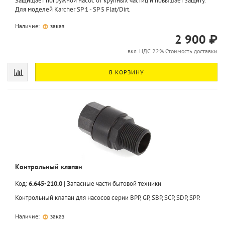
Защищает погружной насос от крупных частиц и повышает защиту.
Для моделей Karcher SP 1 - SP 5 Flat/Dirt.
Наличие:
заказ
2 900 ₽
вкл. НДС 22%
Стоимость доставки
В КОРЗИНУ
Контрольный клапан
Код:
6.645-210.0
|
Запасные части бытовой техники
Контрольный клапан для насосов серии BPP, GP, SBP, SCP, SDP, SPP.
Наличие:
заказ