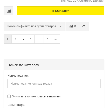
вкл. НДС 22%
Стоимость доставки
В КОРЗИНУ
Включить фильтр по группе товаров
0
1
2
3
4
...
7
→
Поиск по каталогу
Наименование:
Учитывать только товары в наличии
Цена товара: