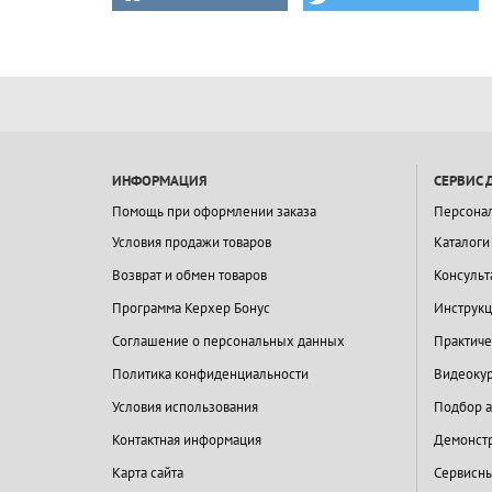
ИНФОРМАЦИЯ
СЕРВИС 
Помощь при оформлении заказа
Персона
Условия продажи товаров
Каталоги
Возврат и обмен товаров
Консульт
Программа Керхер Бонус
Инструкц
Соглашение о персональных данных
Практиче
Политика конфиденциальности
Видеокур
Условия использования
Подбор а
Контактная информация
Демонстр
Карта сайта
Сервисны