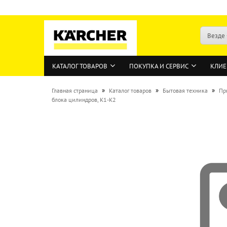
Везде
КАТАЛОГ ТОВАРОВ
ПОКУПКА И СЕРВИС
КЛИЕ
»
»
»
Главная страница
Каталог товаров
Бытовая техника
Пр
блока цилиндров, K1-K2