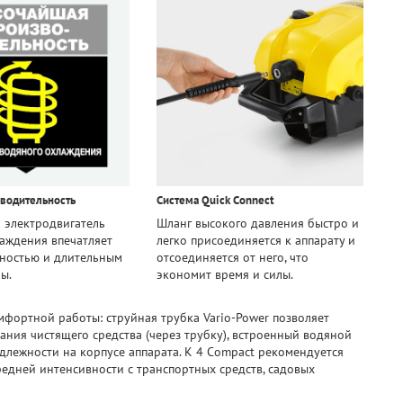
водительность
Система Quick Connect
 электродвигатель
Шланг высокого давления быстро и
аждения впечатляет
легко присоединяется к аппарату и
ностью и длительным
отсоединяется от него, что
ы.
экономит время и силы.
фортной работы: струйная трубка Vario-Power позволяет
ания чистящего средства (через трубку), встроенный водяной
длежности на корпусе аппарата. K 4 Compact рекомендуется
редней интенсивности с транспортных средств, садовых