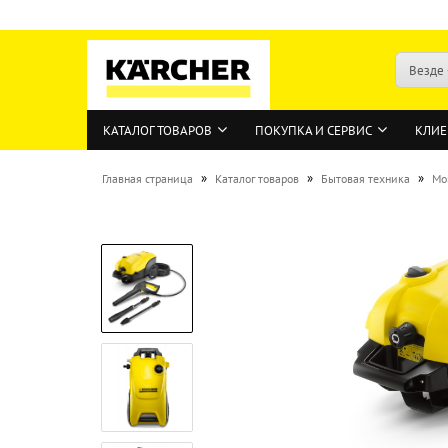
Везде
КАТАЛОГ ТОВАРОВ
ПОКУПКА И СЕРВИС
КЛИЕ
»
»
»
Главная страница
Каталог товаров
Бытовая техника
Мо