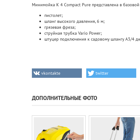
Минимойка K 4 Compact Pure представлена в базовой
пистолет;
шланг высокого давления, 6 м;
грязевая фреза;
струйная трубка Vario Power;
штуцер подключения к садовому шлангу А3/4 д
vkontakte
twitter
ДОПОЛНИТЕЛЬНЫЕ ФОТО