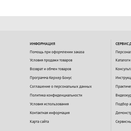
ИНФОРМАЦИЯ
СЕРВИС 
Помощь при оформлении заказа
Персона
Условия продажи товаров
Каталоги
Возврат и обмен товаров
Консульт
Программа Керхер Бонус
Инструкц
Соглашение о персональных данных
Практиче
Политика конфиденциальности
Видеокур
Условия использования
Подбор а
Контактная информация
Демонстр
Карта сайта
Сервисны