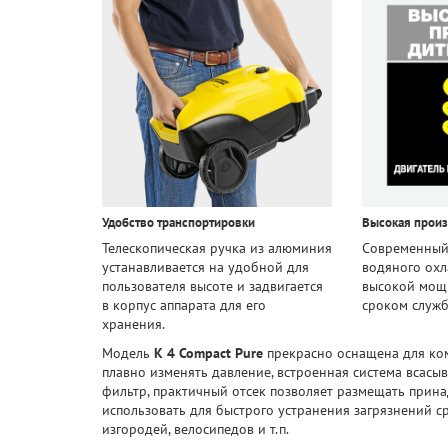
Удобство транспортировки
Высокая произ
Телескопическая ручка из алюминия
Современный
устанавливается на удобной для
водяного охл
пользователя высоте и задвигается
высокой мощ
в корпус аппарата для его
сроком служб
хранения.
Модель
K 4 Compact Pure
прекрасно оснащена для ком
плавно изменять давление, встроенная система всасыв
фильтр, практичный отсек позволяет размещать прина
использовать для быстрого устранения загрязнений с
изгородей, велосипедов и т.п.