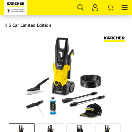
Tog
nav
K 3 Car Limited Edition