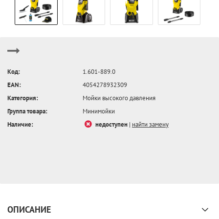
Код:
1.601-889.0
EAN:
4054278932309
Категория:
Мойки высокого давления
Группа товара:
Минимойки
Наличие:
недоступен
|
найти замену
ОПИСАНИЕ