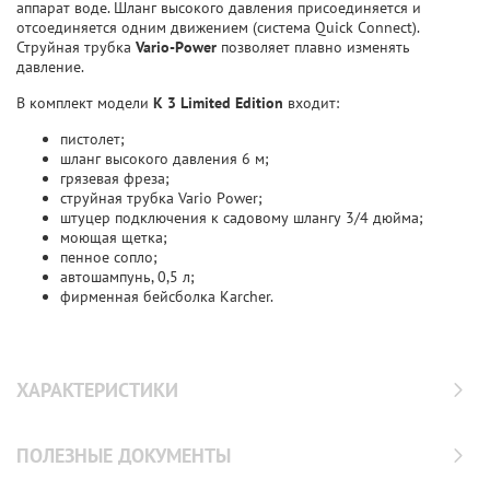
аппарат воде. Шланг высокого давления присоединяется и
отсоединяется одним движением (система Quick Connect).
Струйная трубка
Vario-Power
позволяет плавно изменять
давление.
В комплект модели
K 3 Limited Edition
входит:
пистолет;
шланг высокого давления 6 м;
грязевая фреза;
струйная трубка Vario Power;
штуцер подключения к садовому шлангу 3/4 дюйма;
моющая щетка;
пенное сопло;
автошампунь, 0,5 л;
фирменная бейсболка Karcher.
ХАРАКТЕРИСТИКИ
ПОЛЕЗНЫЕ ДОКУМЕНТЫ