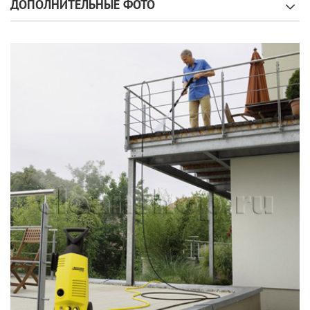
ДОПОЛНИТЕЛЬНЫЕ ФОТО