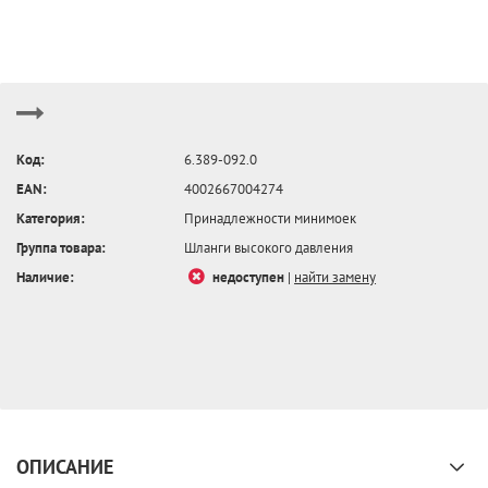
Код:
6.389-092.0
EAN:
4002667004274
Категория:
Принадлежности минимоек
Группа товара:
Шланги высокого давления
Наличие:
недоступен
|
найти замену
ОПИСАНИЕ