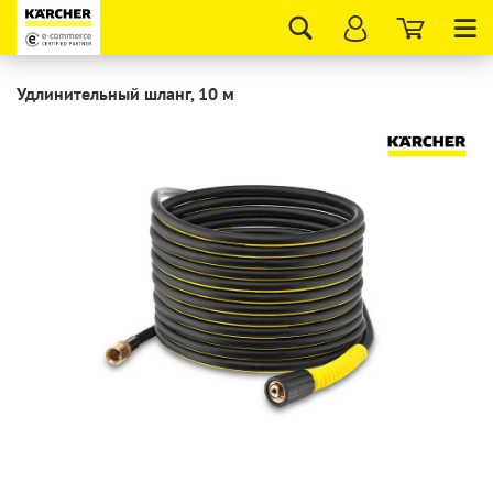
Tog
nav
Удлинительный шланг, 10 м