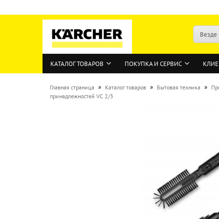
Везде
КАТАЛОГ ТОВАРОВ
ПОКУПКА И СЕРВИС
КЛИЕ
»
»
»
Главная страница
Каталог товаров
Бытовая техника
Пр
принадлежностей VC 2/3