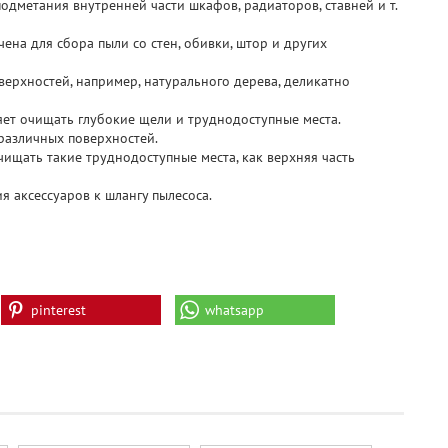
одметания внутренней части шкафов, радиаторов, ставней и т.
ена для сбора пыли со стен, обивки, штор и других
верхностей, например, натурального дерева, деликатно
яет очищать глубокие щели и труднодоступные места.
 различных поверхностей.
ищать такие труднодоступные места, как верхняя часть
 аксессуаров к шлангу пылесоса.
pinterest
whatsapp