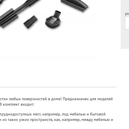
уп
истки любых поверхностей в доме! Предназначен для моделей
В комплект входит:
труднодоступных мест, например, под мебелью и бытовой
 из таких узких пространств, как, например, между мебелью и