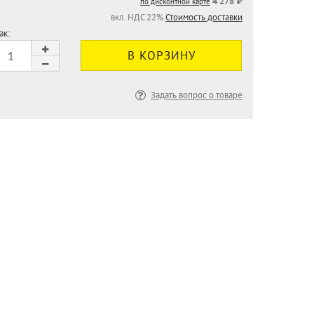
4 278 ₽
по дисконтной карте
вкл. НДС 22%
Стоимость доставки
ак:
Задать вопрос о товаре