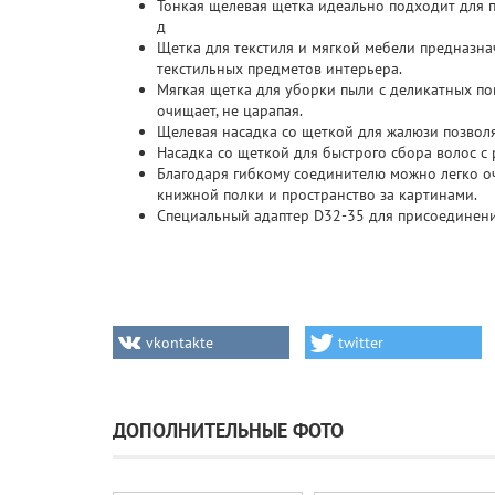
Тонкая щелевая щетка идеально подходит для п
д
Щетка для текстиля и мягкой мебели предназнач
текстильных предметов интерьера.
Мягкая щетка для уборки пыли с деликатных по
очищает, не царапая.
Щелевая насадка со щеткой для жалюзи позвол
Насадка со щеткой для быстрого сбора волос с
Благодаря гибкому соединителю можно легко оч
книжной полки и пространство за картинами.
Специальный адаптер D32-35 для присоединения
vkontakte
twitter
ДОПОЛНИТЕЛЬНЫЕ ФОТО