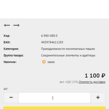
Код:
6.980-080.0
EAN:
4039784611283
Категория:
Принадлежности поломоечных машин
Группа товара:
Соединительные элементы и адаптеры
Наличие:
заказ
1 100 ₽
вкл. НДС 22%
Стоимость доставки
шт: