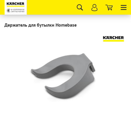
Tog
nav
Держатель для бутылки Homebase