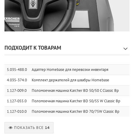
ПОДХОДИТ К ТОВАРАМ
5.035-488.0
Адаптер Homebase для перевозки инвентаря
4.035-374.0
Комплект держателей для швабры Homebase
1.127-009.0
Поломоечная машина Karcher BD 50/50 C Classic Bp
1.127-055.0
Поломоечная машина Karcher BD 50/55 W Classic Bp
1.127-010.0
Поломоечная машина Karcher BD 70/75W Classic Bp
ПОКАЗАТЬ ВСЕ
14